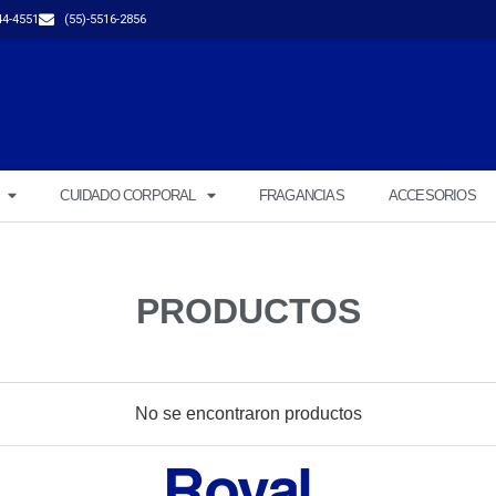
44-4551
(55)-5516-2856
CUIDADO CORPORAL
FRAGANCIAS
ACCESORIOS
PRODUCTOS
No se encontraron productos