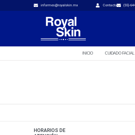
informes@royalskin.mx
Contacto
(55)-64
INICIO
CUIDADO FACIAL
HORARIOS DE