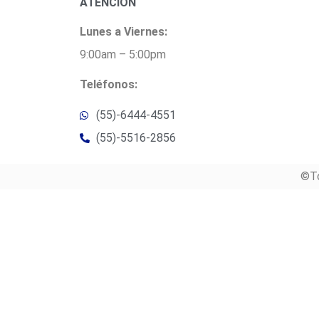
ATENCIÓN
Lunes a Viernes:
9:00am – 5:00pm
Teléfonos:
(55)-6444-4551
(55)-5516-2856
©To