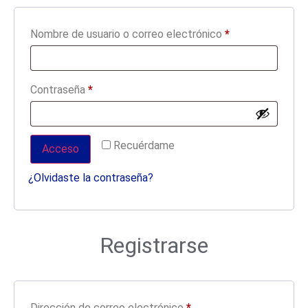
Nombre de usuario o correo electrónico
*
Contraseña
*
Recuérdame
Acceso
¿Olvidaste la contraseña?
Registrarse
Dirección de correo electrónico
*